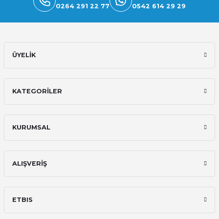
0264 291 22 77
0542 614 29 29
ÜYELİK
KATEGORİLER
KURUMSAL
ALIŞVERİŞ
ETBIS