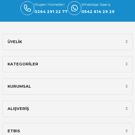
Müşteri Hizmetleri
WhatsApp Sipariş
0264 291 22 77
0542 614 29 29
ÜYELİK
KATEGORİLER
KURUMSAL
ALIŞVERİŞ
ETBIS