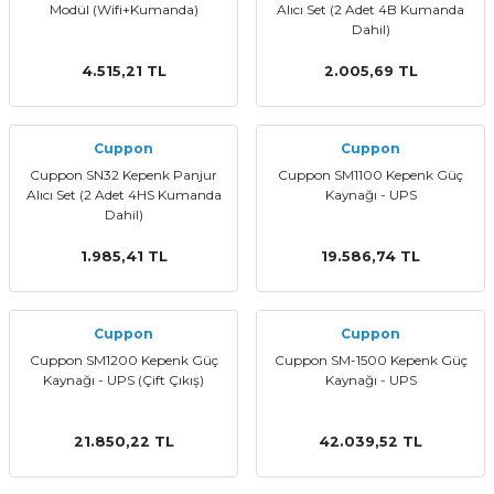
Modül (Wifi+Kumanda)
Alıcı Set (2 Adet 4B Kumanda
Dahil)
4.515,21 TL
2.005,69 TL
Cuppon
Cuppon
Cuppon SN32 Kepenk Panjur
Cuppon SM1100 Kepenk Güç
Alıcı Set (2 Adet 4HS Kumanda
Kaynağı - UPS
Dahil)
1.985,41 TL
19.586,74 TL
Cuppon
Cuppon
Cuppon SM1200 Kepenk Güç
Cuppon SM-1500 Kepenk Güç
Kaynağı - UPS (Çift Çıkış)
Kaynağı - UPS
21.850,22 TL
42.039,52 TL