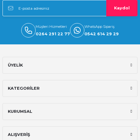
Kaydol
Müşteri Hizmetleri
WhatsApp Sipariş
0264 291 22 77
0542 614 29 29
ÜYELİK
KATEGORİLER
KURUMSAL
ALIŞVERİŞ