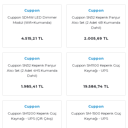
Cuppon
Cuppon
Cuppon SDMW LED Dimmer
Cuppon SN32 Kepenk Panjur
Modül (Wifi+Kumanda)
Alıcı Set (2 Adet 4B Kumanda
Dahil)
4.515,21 TL
2.005,69 TL
Cuppon
Cuppon
Cuppon SN32 Kepenk Panjur
Cuppon SM1100 Kepenk Güç
Alıcı Set (2 Adet 4HS Kumanda
Kaynağı - UPS
Dahil)
1.985,41 TL
19.586,74 TL
Cuppon
Cuppon
Cuppon SM1200 Kepenk Güç
Cuppon SM-1500 Kepenk Güç
Kaynağı - UPS (Çift Çıkış)
Kaynağı - UPS