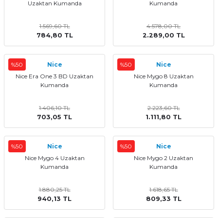
Uzaktan Kumanda
Kumanda
1.569,60 TL
4.578,00 TL
784,80 TL
2.289,00 TL
%50
Nice
%50
Nice
Nice Era One 3 BD Uzaktan
Nice Mygo 8 Uzaktan
Kumanda
Kumanda
1.406,10 TL
2.223,60 TL
703,05 TL
1.111,80 TL
%50
Nice
%50
Nice
Nice Mygo 4 Uzaktan
Nice Mygo 2 Uzaktan
Kumanda
Kumanda
1.880,25 TL
1.618,65 TL
940,13 TL
809,33 TL