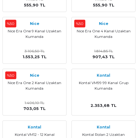
555,90 TL
555,90 TL
%50
Nice
%50
Nice
Nice Era One 9 Kanal Uzaktan
Nice Era One 4 Kanal Uzaktan
Kumanda
Kumanda
3.106,50 TL
1.814,85 TL
1.553,25 TL
907,43 TL
%50
Nice
Kontal
Nice Era One 2 Kanal Uzaktan
Kontal VM99 99 Kanal Grup
Kumanda
Kumanda
1.406,10 TL
2.353,68 TL
703,05 TL
Kontal
Kontal
Kontal VM12 - 12 Kanal
Kontal Rolan 2 Uzaktan