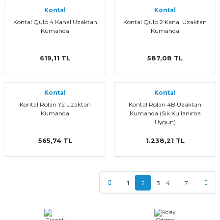
Kontal
Kontal
Kontal Qulp 4 Kanal Uzaktan
Kontal Qulp 2 Kanal Uzaktan
Kumanda
Kumanda
619,11 TL
587,08 TL
Kontal
Kontal
Kontal Rolan Y2 Uzaktan
Kontal Rolan 4B Uzaktan
Kumanda
Kumanda (Sık Kullanıma
Uygun)
565,74 TL
1.238,21 TL
1
2
3
4
..
7