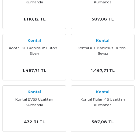
Kumanda
Kumanda
1.110,12 TL
587,08 TL
Kontal
Kontal
Kontal KB1 Kablosuz Buton -
Kontal KB1 Kablosuz Buton -
Siyah
Beyaz
1.467,71 TL
1.467,71 TL
Kontal
Kontal
Kontal EVS3 Uzaktan
Kontal Rolan 4S Uzaktan
Kumanda
Kumanda
432,31 TL
587,08 TL