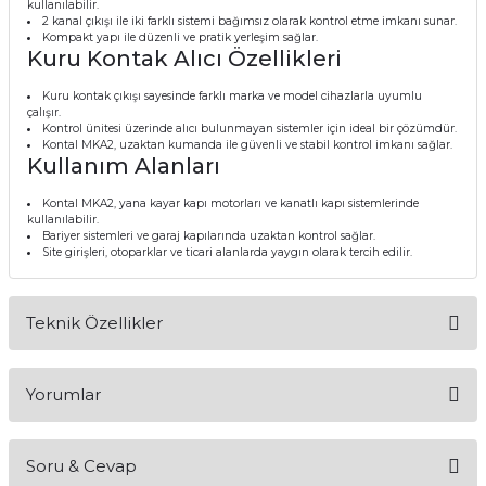
kullanılabilir.
2 kanal çıkışı ile iki farklı sistemi bağımsız olarak kontrol etme imkanı sunar.
Kompakt yapı ile düzenli ve pratik yerleşim sağlar.
Kuru Kontak Alıcı Özellikleri
Kuru kontak çıkışı sayesinde farklı marka ve model cihazlarla uyumlu
çalışır.
Kontrol ünitesi üzerinde alıcı bulunmayan sistemler için ideal bir çözümdür.
Kontal MKA2, uzaktan kumanda ile güvenli ve stabil kontrol imkanı sağlar.
Kullanım Alanları
Kontal MKA2, yana kayar kapı motorları ve kanatlı kapı sistemlerinde
kullanılabilir.
Bariyer sistemleri ve garaj kapılarında uzaktan kontrol sağlar.
Site girişleri, otoparklar ve ticari alanlarda yaygın olarak tercih edilir.
Teknik Özellikler
Yorumlar
Soru & Cevap
Bu ürüne ilk yorumu siz yapın!