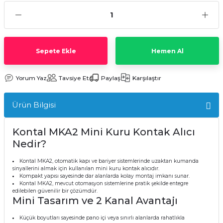
Sepete Ekle
Hemen Al
Yorum Yaz
Tavsiye Et
Paylaş
Karşılaştır
Ürün Bilgisi
Kontal MKA2 Mini Kuru Kontak Alıcı
Nedir?
Kontal MKA2, otomatik kapı ve bariyer sistemlerinde uzaktan kumanda
sinyallerini almak için kullanılan mini kuru kontak alıcıdır.
Kompakt yapısı sayesinde dar alanlarda kolay montaj imkanı sunar.
Kontal MKA2, mevcut otomasyon sistemlerine pratik şekilde entegre
edilebilen güvenilir bir çözümdür.
Mini Tasarım ve 2 Kanal Avantajı
Küçük boyutları sayesinde pano içi veya sınırlı alanlarda rahatlıkla