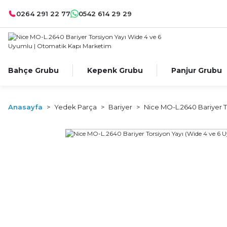
0264 291 22 77
0542 614 29 29
Bahçe Grubu
Kepenk Grubu
Panjur Grubu
Anasayfa
Yedek Parça
Bariyer
Nice MO-L.2640 Bariyer T