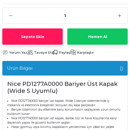
Sepete Ekle
Hemen Al
Yorum Yaz
Tavsiye Et
Paylaş
Karşılaştır
Ürün Bilgisi
Nice PD1277A0000 Bariyer Üst Kapak
(Wide S Uyumlu)
Nice PD1277A0000 bariyer üst kapak, Wide S bariyer sistemlerinde iç
mekanik ve elektronik bileşenleri koruyan dış kasa parçasıdır.
Bariyer sisteminin dış etkenlere karşı korunmasını sağlayarak uzun ömürlü
kullanım sunar.
Nice PD1277A0000 bariyer üst kapak, darbe, toz ve hava koşullarına karşı
dayanıklı yapısı ile güvenli kullanım sağlar.
Hasar görmüş veya kırılmış kapakların yenilenmesi için ideal bir yedek