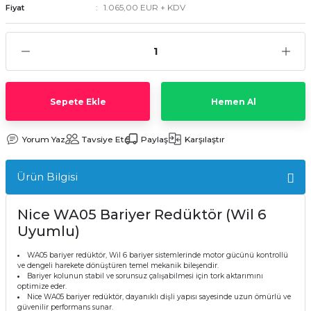
1.065,00 EUR + KDV
Fiyat
Sepete Ekle
Hemen Al
Yorum Yaz
Tavsiye Et
Paylaş
Karşılaştır
Ürün Bilgisi
Nice WA05 Bariyer Redüktör (Wil 6
Uyumlu)
WA05 bariyer redüktör, Wil 6 bariyer sistemlerinde motor gücünü kontrollü
ve dengeli harekete dönüştüren temel mekanik bileşendir.
Bariyer kolunun stabil ve sorunsuz çalışabilmesi için tork aktarımını
optimize eder.
Nice WA05 bariyer redüktör, dayanıklı dişli yapısı sayesinde uzun ömürlü ve
güvenilir performans sunar.