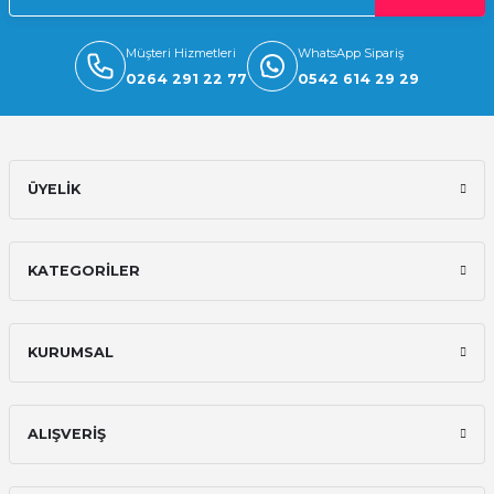
Müşteri Hizmetleri
WhatsApp Sipariş
0264 291 22 77
0542 614 29 29
ÜYELİK
KATEGORİLER
KURUMSAL
ALIŞVERİŞ