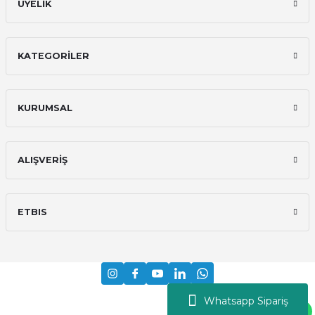
ÜYELİK
KATEGORİLER
KURUMSAL
ALIŞVERİŞ
ETBIS
Whatsapp Sipariş